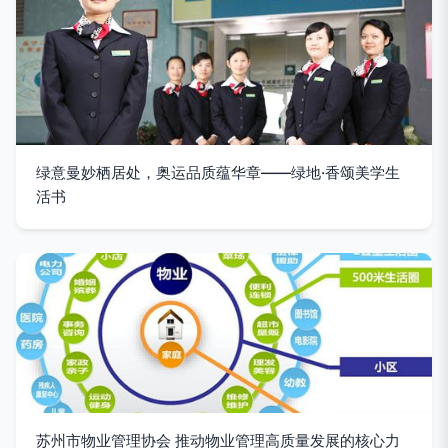
绿意曼妙栖居处，奥运品质蕴华章——绿地·香颂美学生
活书
苏州市物业管理协会 推动物业管理高质量发展的核心力