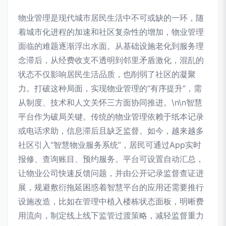
物业管理是现代城市居民生活中不可或缺的一环，随
着城市化进程的加速和社区复杂性的增加，物业管理
面临的难题逐渐浮出水面。从基础设施老化到服务理
念滞后，从经费收支不透明到邻里矛盾激化，混乱的
状态不仅影响居民生活品质，也削弱了社区的凝聚
力。打破这种局面，实现物业管理的“有序提升”，需
从制度、技术和人文关怀三方面协同推进。\n\n智慧
平台作为破局关键。传统的物业管理依赖于纸本记录
或电话求助，信息滞后且缺乏监督。如今，越来越多
社区引入“智慧物业服务系统”，居民可通过App实时
报修、查询账目、预约服务。平台可设置自动汇总，
让物业公司快速反馈问题，并由公开记录监督查证进
展，规避敷衍拖延困惑着智慧平台的应用还需要推行
设施改造，比如在管理中植入楼栋状态面板，明晰费
用流向，制定线上线下监管过渡策略，减轻监督重力